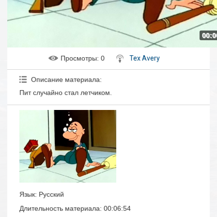
00:0
Просмотры
: 0
Tex Avery
Описание материала
:
Пит случайно стал летчиком.
Язык
: Русский
Длительность материала
: 00:06:54