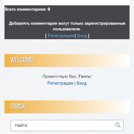
Всего комментариев
:
0
Добавлять комментарии могут только зарегистрированные
пользователи.
[
Регистрация
|
Вход
]
WELCOME!
Приветствую Вас
,
Гость
!
Регистрация
|
Вход
ПОИСК!