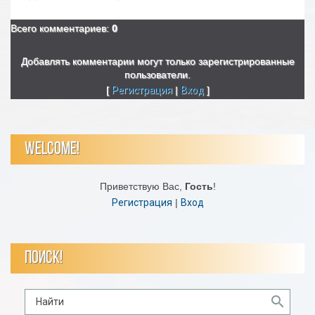
Всего комментариев
:
0
Добавлять комментарии могут только зарегистрированные
пользователи.
[
Регистрация
|
Вход
]
WELCOME!
Приветствую Вас
,
Гость
!
Регистрация
|
Вход
ПОИСК!