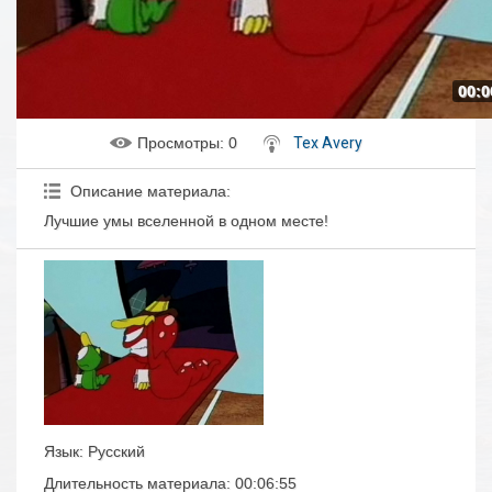
00:0
Просмотры
: 0
Tex Avery
Описание материала
:
Лучшие умы вселенной в одном месте!
Язык
: Русский
Длительность материала
: 00:06:55