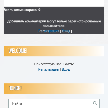
Всего комментариев
:
0
Добавлять комментарии могут только зарегистрированные
пользователи.
[
Регистрация
|
Вход
]
WELCOME!
Приветствую Вас
,
Гость
!
Регистрация
|
Вход
ПОИСК!