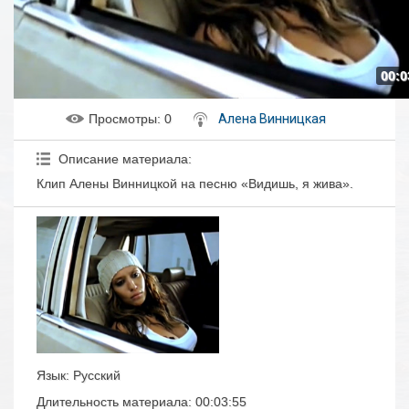
00:0
Просмотры
: 0
Алена Винницкая
Описание материала
:
Клип Алены Винницкой на песню «Видишь, я жива».
Язык
: Русский
Длительность материала
: 00:03:55