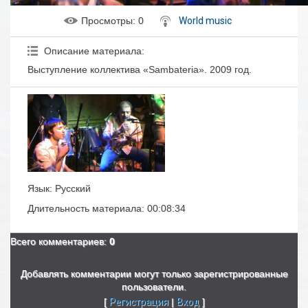
Просмотры
: 0
World music
Описание материала
:
Выступление коллектива «Sambateria». 2009 год.
Язык
: Русский
Длительность материала
: 00:08:34
Всего комментариев
:
0
Добавлять комментарии могут только зарегистрированные
пользователи.
[
Регистрация
|
Вход
]