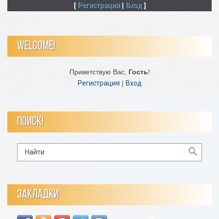
[
Регистрация
|
Вход
]
WELCOME!
Приветствую Вас
,
Гость
!
Регистрация
|
Вход
ПОИСК!
ЗАКЛАДКИ