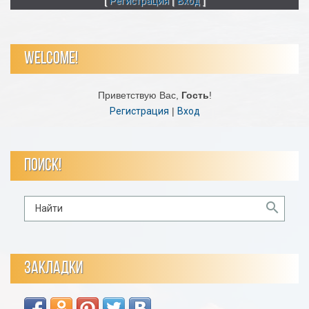
[
Регистрация
|
Вход
]
WELCOME!
Приветствую Вас
,
Гость
!
Регистрация
|
Вход
ПОИСК!
ЗАКЛАДКИ