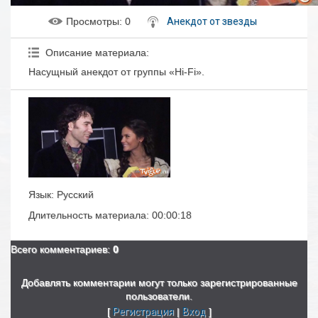
Просмотры
: 0
Анекдот от звезды
Описание материала
:
Насущный анекдот от группы «Hi-Fi».
Язык
: Русский
Длительность материала
: 00:00:18
Всего комментариев
:
0
Добавлять комментарии могут только зарегистрированные
пользователи.
[
Регистрация
|
Вход
]