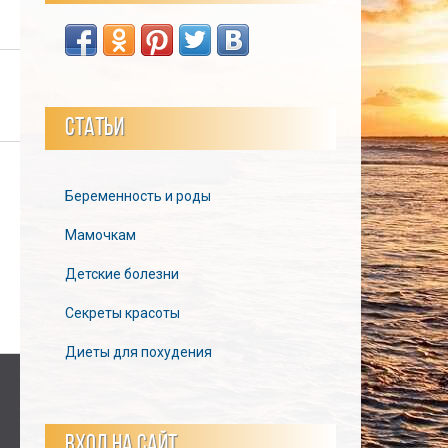
СТАТЬИ
Беременность и роды
Мамочкам
Детские болезни
Секреты красоты
Диеты для похудения
ВХОД НА САЙТ