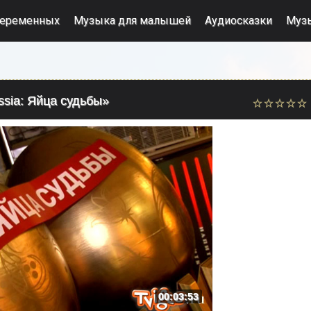
беременных
Музыка для малышей
Аудиосказки
Муз
sia: Яйца судьбы»
00:03:53