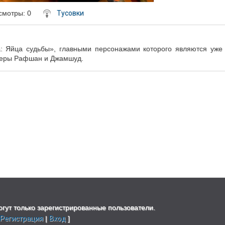
смотры
: 0
Тусовки
 Яйца судьбы», главными персонажами которого являются уже
теры Рафшан и Джамшуд.
гут только зарегистрированные пользователи.
[
Регистрация
|
Вход
]