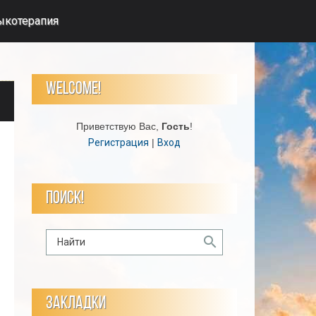
ыкотерапия
WELCOME!
Приветствую Вас
,
Гость
!
Регистрация
|
Вход
ПОИСК!
ЗАКЛАДКИ