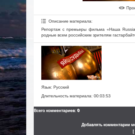
Про
Описание материала
:
Репортаж с премьеры фильма «Наша Russia:
родные всем российским зрителям гастарбай
Язык
: Русский
Длительность материала
: 00:03:53
Всего комментариев
:
0
Добавлять комментарии мо