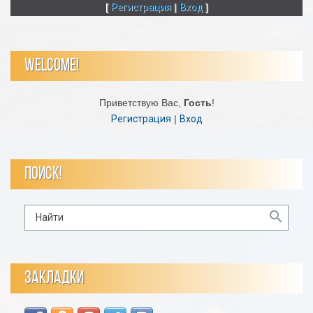
[
Регистрация
|
Вход
]
WELCOME!
Приветствую Вас
,
Гость
!
Регистрация
|
Вход
ПОИСК!
ЗАКЛАДКИ