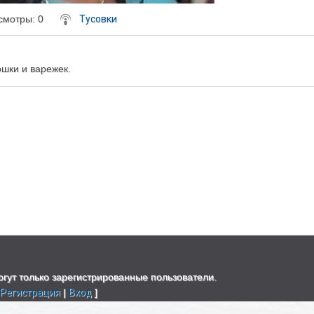
смотры
: 0
Тусовки
шки и варежек.
гут только зарегистрированные пользователи.
[
Регистрация
|
Вход
]