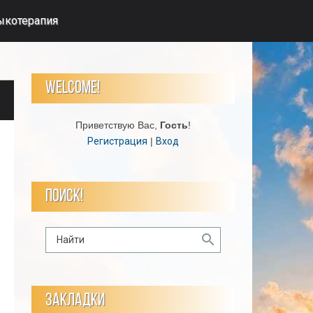
ыкотерапия
WELCOME!
Приветствую Вас
,
Гость
!
Регистрация
|
Вход
ПОИСК!
ЗАКЛАДКИ