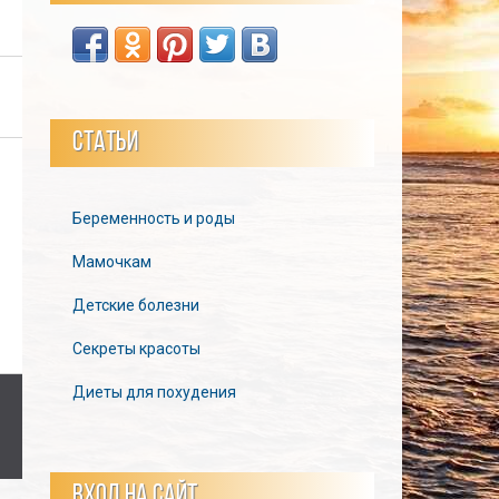
СТАТЬИ
Беременность и роды
Мамочкам
Детские болезни
Секреты красоты
Диеты для похудения
ВХОД НА САЙТ