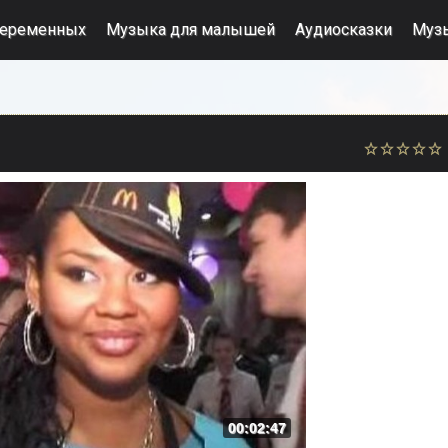
беременных
Музыка для малышей
Аудиосказки
Муз
00:02:47