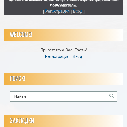
пользователи.
[
Регистрация
|
Вход
]
WELCOME!
Приветствую Вас
,
Гость
!
Регистрация
|
Вход
ПОИСК!
ЗАКЛАДКИ