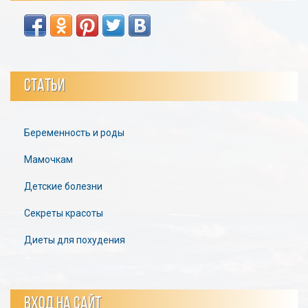
СТАТЬИ
Беременность и роды
Мамочкам
Детские болезни
Секреты красоты
Диеты для похудения
ВХОД НА САЙТ