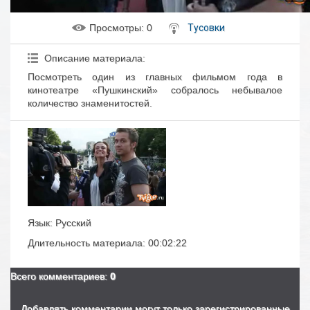
Просмотры
: 0
Тусовки
Описание материала
:
Посмотреть один из главных фильмом года в
кинотеатре «Пушкинский» собралось небывалое
количество знаменитостей.
Язык
: Русский
Длительность материала
: 00:02:22
Всего комментариев
:
0
Добавлять комментарии могут только зарегистрированные