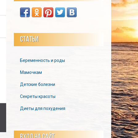
СТАТЬИ
Беременность и роды
Мамочкам
Детские болезни
Секреты красоты
Диеты для похудения
ВХОД НА САЙТ