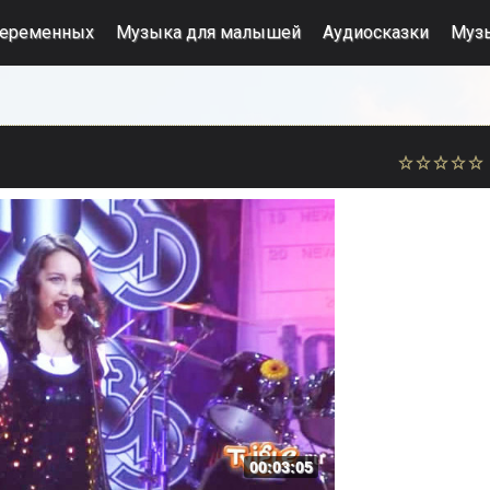
беременных
Музыка для малышей
Аудиосказки
Муз
00:03:05