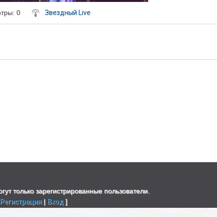
отры
: 0
Звездный Live
гут только зарегистрированные пользователи.
[
Регистрация
|
Вход
]