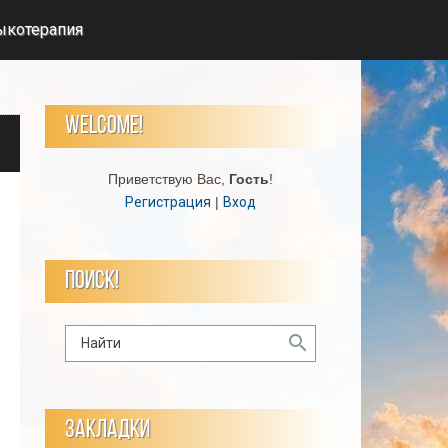
ыкотерапия
WELCOME!
Приветствую Вас
,
Гость
!
Регистрация
|
Вход
ПОИСК!
ЗАКЛАДКИ