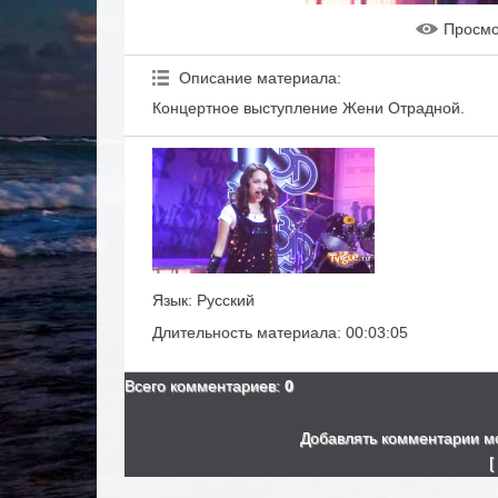
Просм
Описание материала
:
Концертное выступление Жени Отрадной.
Язык
: Русский
Длительность материала
: 00:03:05
Всего комментариев
:
0
Добавлять комментарии мо