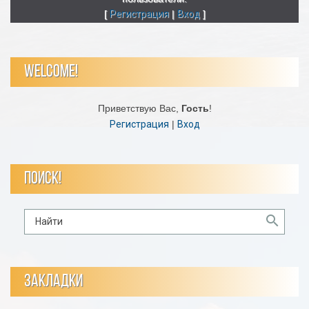
[
Регистрация
|
Вход
]
WELCOME!
Приветствую Вас
,
Гость
!
Регистрация
|
Вход
ПОИСК!
ЗАКЛАДКИ