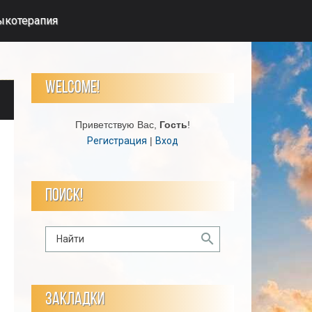
ыкотерапия
WELCOME!
Приветствую Вас
,
Гость
!
Регистрация
|
Вход
ПОИСК!
ЗАКЛАДКИ