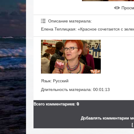
Прос
Описание материала
:
Елена Теплицкая: «Красное сочетается с зел
Язык
: Русский
Длительность материала
: 00:01:13
Всего комментариев
:
0
Добавлять комментарии мо