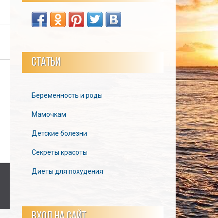
СТАТЬИ
Беременность и роды
Мамочкам
Детские болезни
Секреты красоты
Диеты для похудения
ВХОД НА САЙТ