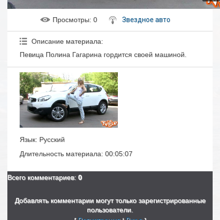
Просмотры
: 0
Звездное авто
Описание материала
:
Певица Полина Гагарина гордится своей машиной.
Язык
: Русский
Длительность материала
: 00:05:07
Всего комментариев
:
0
Добавлять комментарии могут только зарегистрированные
пользователи.