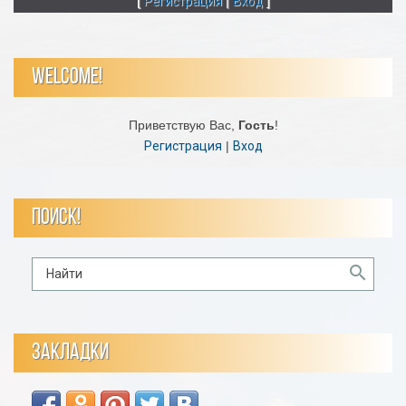
[
Регистрация
|
Вход
]
WELCOME!
Приветствую Вас
,
Гость
!
Регистрация
|
Вход
ПОИСК!
ЗАКЛАДКИ