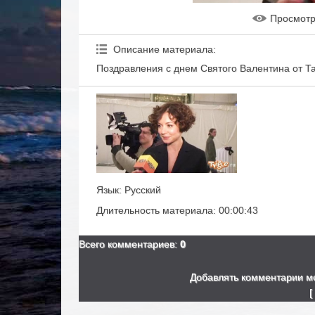
Просмот
Описание материала
:
Поздравления с днем Святого Валентина от Т
Язык
: Русский
Длительность материала
: 00:00:43
Всего комментариев
:
0
Добавлять комментарии мо