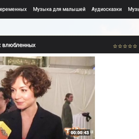
беременных
Музыка для малышей
Аудиосказки
Муз
ех влюбленных
00:00:43