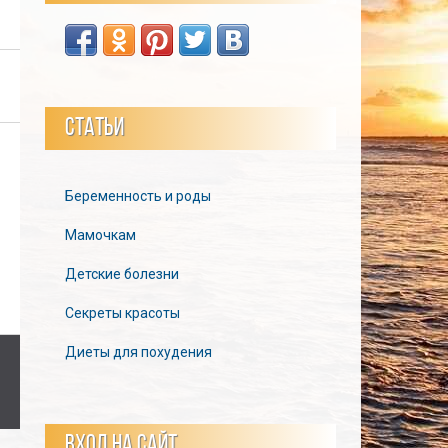
СТАТЬИ
Беременность и роды
Мамочкам
Детские болезни
Секреты красоты
Диеты для похудения
ВХОД НА САЙТ