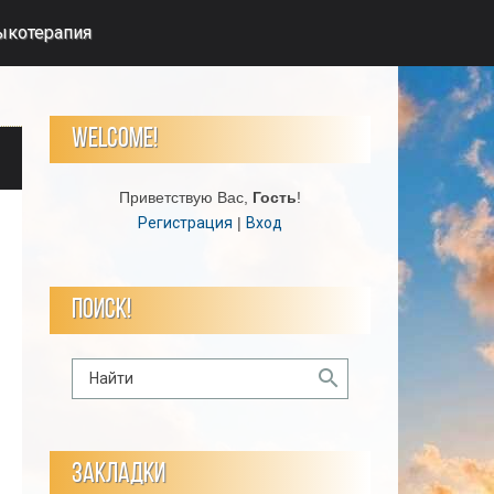
ыкотерапия
WELCOME!
Приветствую Вас
,
Гость
!
Регистрация
|
Вход
ПОИСК!
ЗАКЛАДКИ