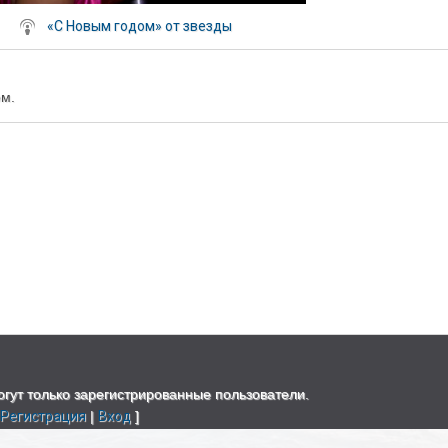
«С Новым годом» от звезды
ом.
гут только зарегистрированные пользователи.
[
Регистрация
|
Вход
]