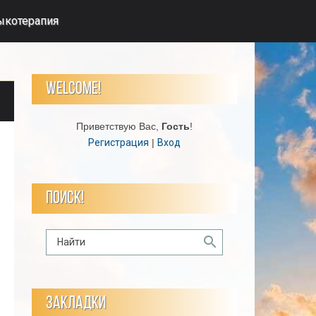
ыкотерапия
WELCOME!
Приветствую Вас
,
Гость
!
Регистрация
|
Вход
ПОИСК!
ЗАКЛАДКИ