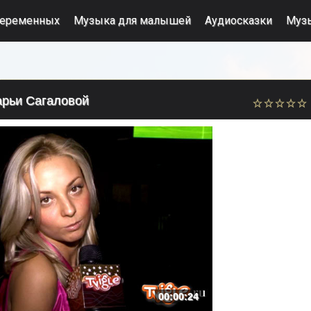
беременных
Музыка для малышей
Аудиосказки
Муз
арьи Сагаловой
00:00:24