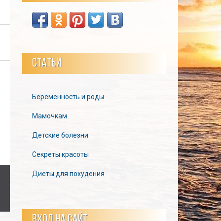
СТАТЬИ
Беременность и роды
Мамочкам
Детские болезни
Секреты красоты
Диеты для похудения
ВХОД НА САЙТ