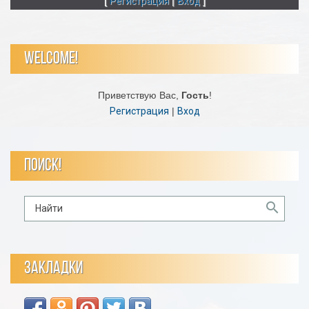
[
Регистрация
|
Вход
]
WELCOME!
Приветствую Вас
,
Гость
!
Регистрация
|
Вход
ПОИСК!
ЗАКЛАДКИ