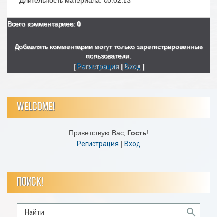
Длительность материала
: 00:02:13
Всего комментариев
:
0
Добавлять комментарии могут только зарегистрированные
пользователи.
[
Регистрация
|
Вход
]
WELCOME!
Приветствую Вас
,
Гость
!
Регистрация
|
Вход
ПОИСК!