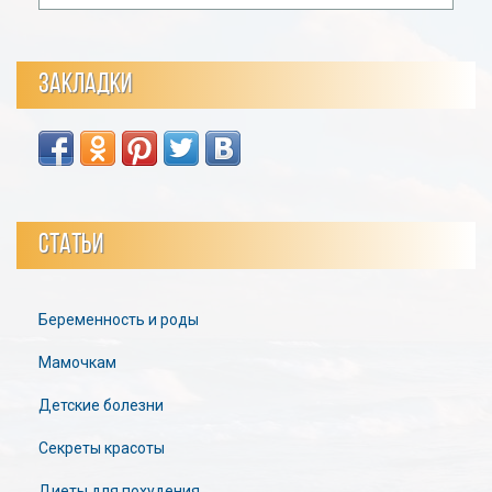
ЗАКЛАДКИ
СТАТЬИ
Беременность и роды
Мамочкам
Детские болезни
Секреты красоты
Диеты для похудения