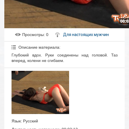
00:0
Просмотры
: 0
Для настоящих мужчин
Описание материала
:
Глубокий вдох. Руки соединены над головой. Таз
вперед, колени не сгибаем.
Язык
: Русский