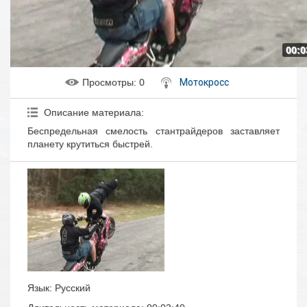
00:0
Просмотры
: 0
Мотокросс
Описание материала
:
Беспредельная смелость стантрайдеров заставляет
планету крутиться быстрей.
Язык
: Русский