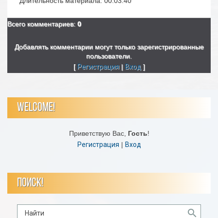
Длительность материала
: 00:03:40
Всего комментариев
:
0
Добавлять комментарии могут только зарегистрированные
пользователи.
[
Регистрация
|
Вход
]
WELCOME!
Приветствую Вас
,
Гость
!
Регистрация
|
Вход
ПОИСК!