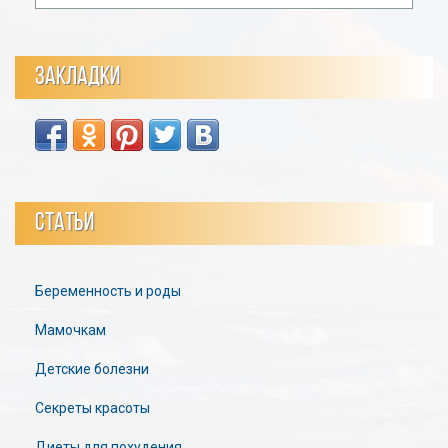
ЗАКЛАДКИ
СТАТЬИ
Беременность и роды
Мамочкам
Детские болезни
Секреты красоты
Диеты для похудения