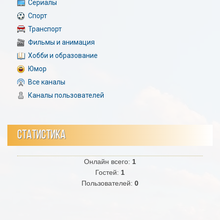
Сериалы
Спорт
Транспорт
Фильмы и анимация
Хобби и образование
Юмор
Все каналы
Каналы пользователей
СТАТИСТИКА
Онлайн всего:
1
Гостей:
1
Пользователей:
0