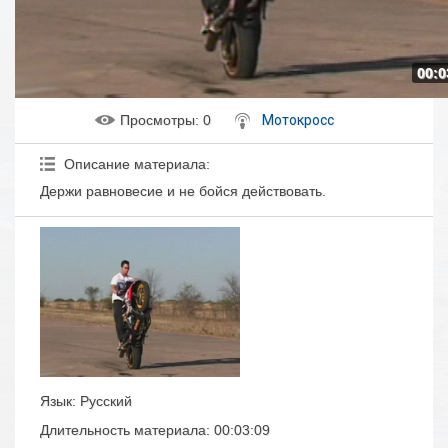
00:0
Просмотры
: 0
Мотокросс
Описание материала
:
Держи равновесие и не бойся действовать.
Язык
: Русский
Длительность материала
: 00:03:09