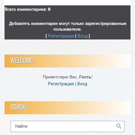
Всего комментариев
:
0
Добавлять комментарии могут только зарегистрированные
пользователи.
[
Регистрация
|
Вход
]
WELCOME!
Приветствую Вас
,
Гость
!
Регистрация
|
Вход
ПОИСК!