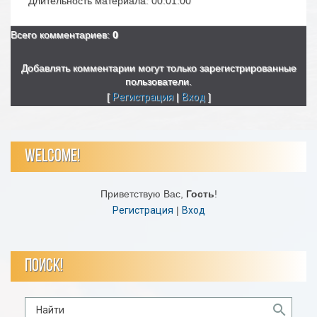
Длительность материала
: 00:01:00
Всего комментариев
:
0
Добавлять комментарии могут только зарегистрированные
пользователи.
[
Регистрация
|
Вход
]
WELCOME!
Приветствую Вас
,
Гость
!
Регистрация
|
Вход
ПОИСК!