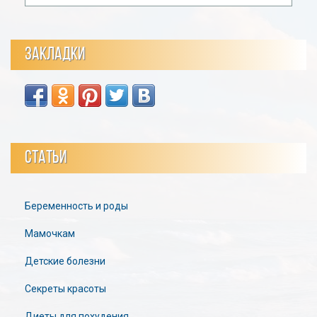
ЗАКЛАДКИ
СТАТЬИ
Беременность и роды
Мамочкам
Детские болезни
Секреты красоты
Диеты для похудения