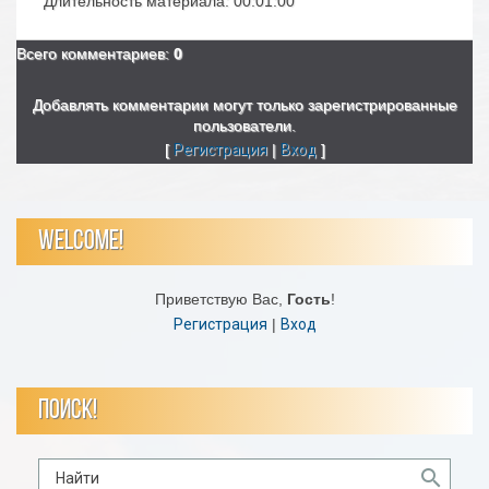
Длительность материала
: 00:01:00
Всего комментариев
:
0
Добавлять комментарии могут только зарегистрированные
пользователи.
[
Регистрация
|
Вход
]
WELCOME!
Приветствую Вас
,
Гость
!
Регистрация
|
Вход
ПОИСК!