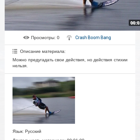
00:0
Просмотры
: 0
Crash Boom Bang
Описание материала
:
Можно предугадать свои действия, но действия стихии
нельзя.
Язык
: Русский