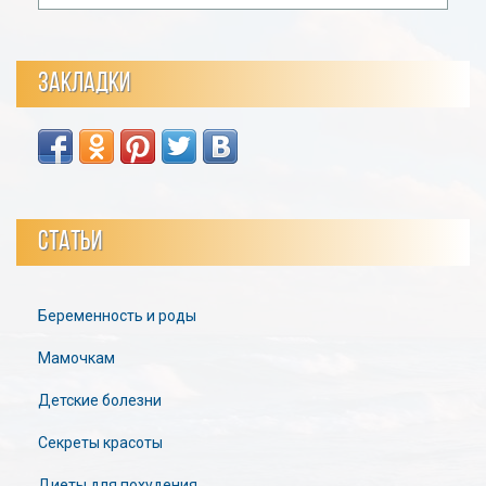
ЗАКЛАДКИ
СТАТЬИ
Беременность и роды
Мамочкам
Детские болезни
Секреты красоты
Диеты для похудения