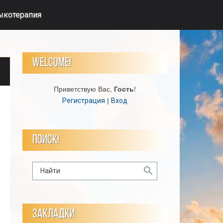
ыкотерапия
WELCOME!
Приветствую Вас
,
Гость
!
Регистрация
|
Вход
ПОИСК!
ЗАКЛАДКИ