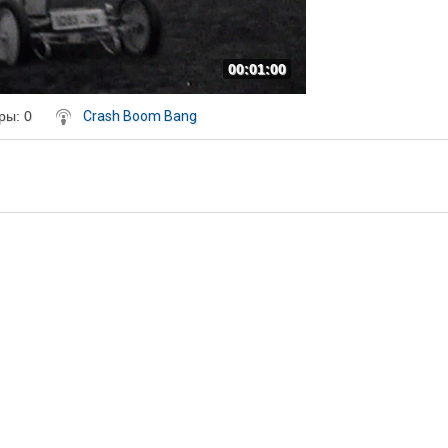
00:01:00
ры
: 0
Crash Boom Bang