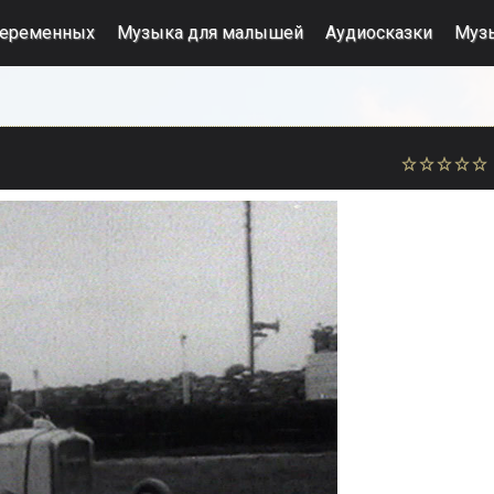
беременных
Музыка для малышей
Аудиосказки
Муз