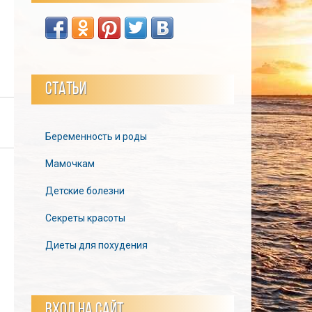
СТАТЬИ
Беременность и роды
Мамочкам
Детские болезни
Секреты красоты
Диеты для похудения
ВХОД НА САЙТ