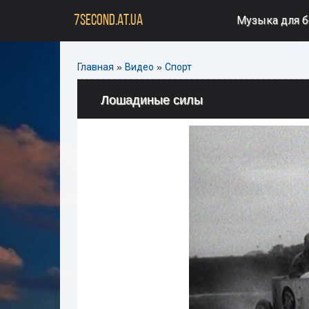
7SECOND.AT.UA
Музыка для 
Главная
»
Видео
»
Спорт
Лошадиные силы