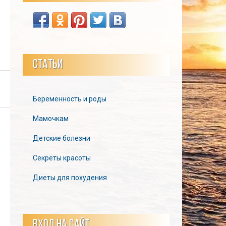
СТАТЬИ
Беременность и роды
Мамочкам
Детские болезни
Секреты красоты
Диеты для похудения
ВХОД НА САЙТ