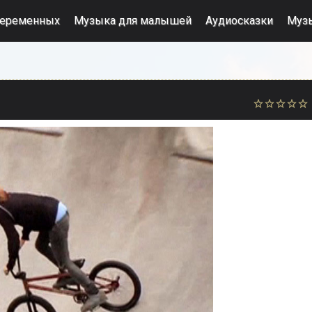
беременных
Музыка для малышей
Аудиосказки
Муз