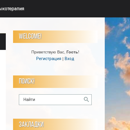
ыкотерапия
WELCOME!
Приветствую Вас
,
Гость
!
Регистрация
|
Вход
ПОИСК!
ЗАКЛАДКИ