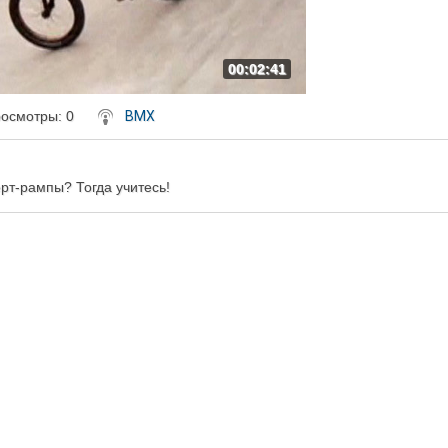
00:02:41
осмотры
: 0
BMX
ерт-рампы? Тогда учитесь!