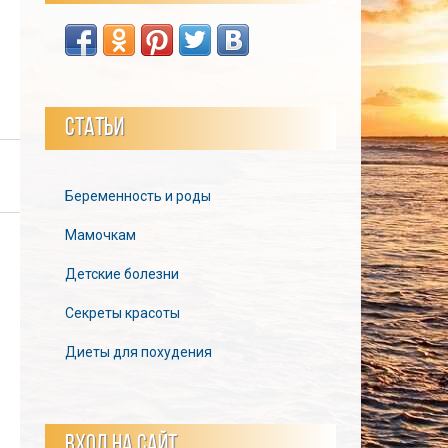
СТАТЬИ
Беременность и роды
Мамочкам
Детские болезни
Секреты красоты
Диеты для похудения
ВХОД НА САЙТ