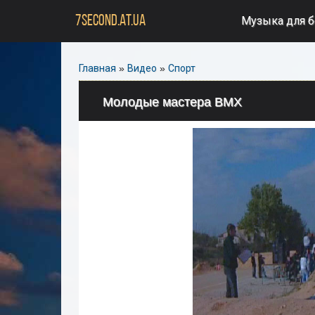
7SECOND.AT.UA
Музыка для 
Главная
»
Видео
»
Спорт
Молодые мастера ВМХ