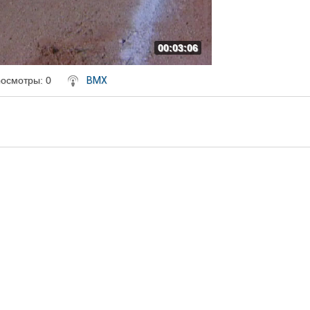
00:03:06
осмотры
: 0
BMX