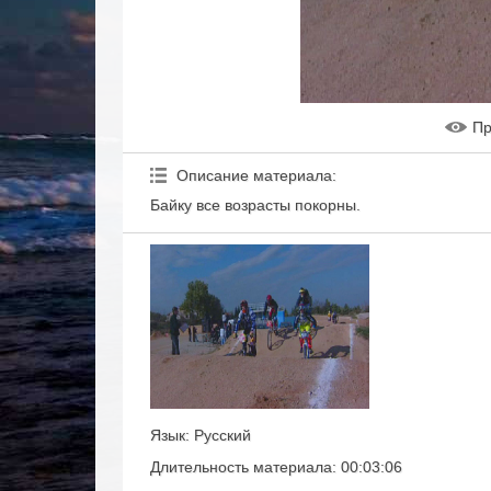
Пр
Описание материала
:
Байку все возрасты покорны.
Язык
: Русский
Длительность материала
: 00:03:06