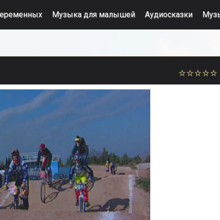
беременных
Музыка для малышей
Аудиосказки
Муз