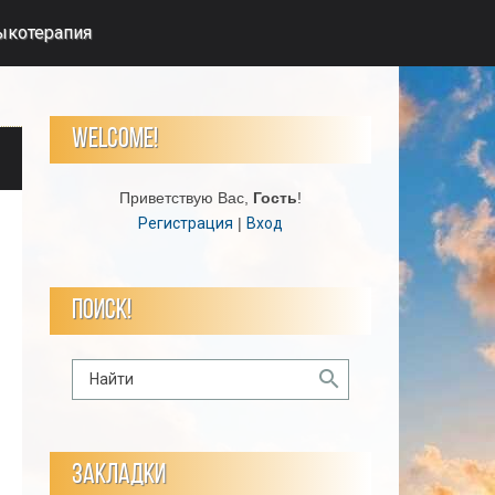
ыкотерапия
WELCOME!
Приветствую Вас
,
Гость
!
Регистрация
|
Вход
ПОИСК!
ЗАКЛАДКИ