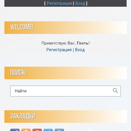
[
Регистрация
|
Вход
]
WELCOME!
Приветствую Вас
,
Гость
!
Регистрация
|
Вход
ПОИСК!
ЗАКЛАДКИ