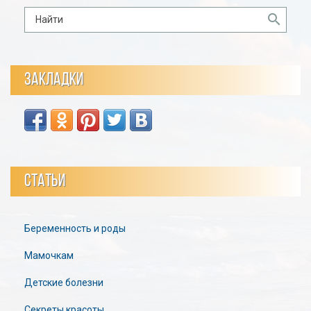
ЗАКЛАДКИ
СТАТЬИ
Беременность и роды
Мамочкам
Детские болезни
Секреты красоты