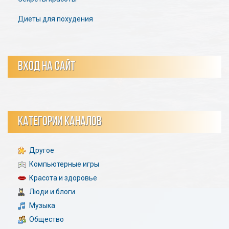
Диеты для похудения
ВХОД НА САЙТ
КАТЕГОРИИ КАНАЛОВ
Другое
Компьютерные игры
Красота и здоровье
Люди и блоги
Музыка
Общество