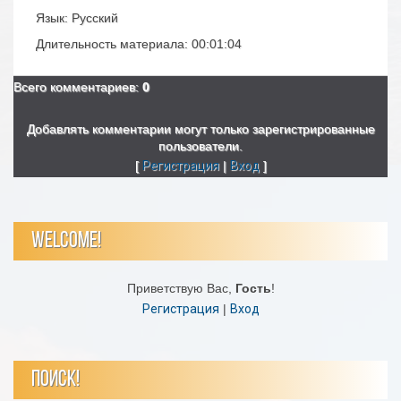
Язык
: Русский
Длительность материала
: 00:01:04
Всего комментариев
:
0
Добавлять комментарии могут только зарегистрированные
пользователи.
[
Регистрация
|
Вход
]
WELCOME!
Приветствую Вас
,
Гость
!
Регистрация
|
Вход
ПОИСК!