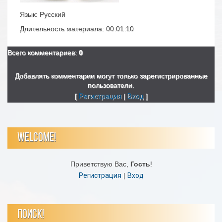
Язык
: Русский
Длительность материала
: 00:01:10
Всего комментариев
:
0
Добавлять комментарии могут только зарегистрированные
пользователи.
[
Регистрация
|
Вход
]
WELCOME!
Приветствую Вас
,
Гость
!
Регистрация
|
Вход
ПОИСК!