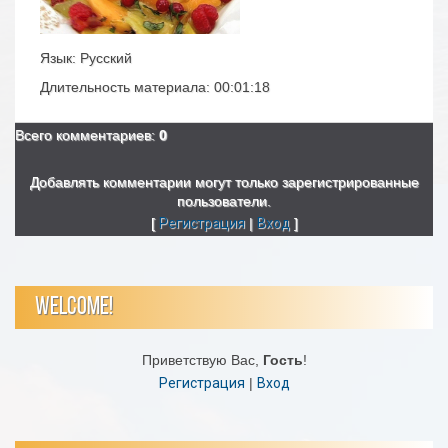
Язык
: Русский
Длительность материала
: 00:01:18
Всего комментариев
:
0
Добавлять комментарии могут только зарегистрированные
пользователи.
[
Регистрация
|
Вход
]
WELCOME!
Приветствую Вас
,
Гость
!
Регистрация
|
Вход