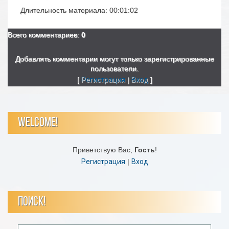
Длительность материала
: 00:01:02
Всего комментариев
:
0
Добавлять комментарии могут только зарегистрированные
пользователи.
[
Регистрация
|
Вход
]
WELCOME!
Приветствую Вас
,
Гость
!
Регистрация
|
Вход
ПОИСК!