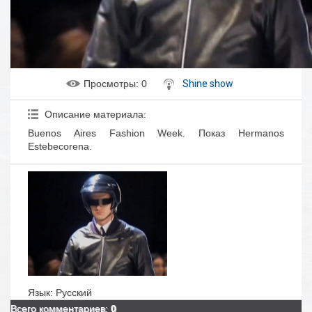
Просмотры
: 0
Shine show
Описание материала
:
Buenos Aires Fashion Week. Показ Hermanos
Estebecorena.
Язык
: Русский
Всего комментариев
:
0