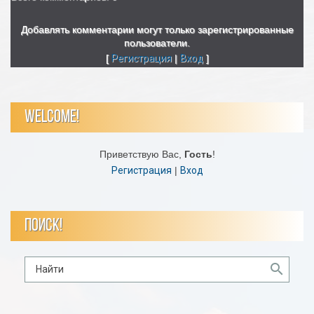
Добавлять комментарии могут только зарегистрированные
пользователи.
[
Регистрация
|
Вход
]
WELCOME!
Приветствую Вас
,
Гость
!
Регистрация
|
Вход
ПОИСК!