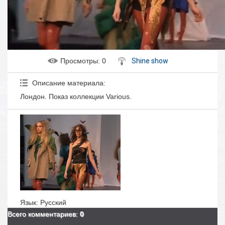
Просмотры
: 0
Shine show
Описание материала
:
Лондон. Показ коллекции Various.
Язык
: Русский
Всего комментариев
:
0