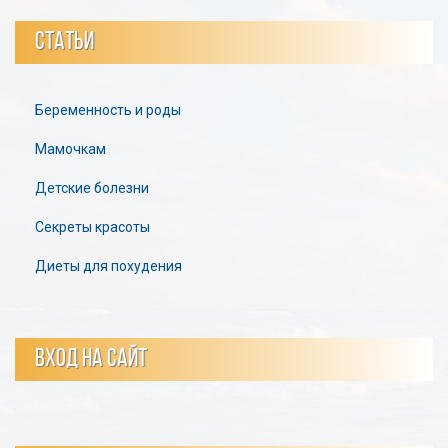
СТАТЬИ
Беременность и роды
Мамочкам
Детские болезни
Секреты красоты
Диеты для похудения
ВХОД НА САЙТ