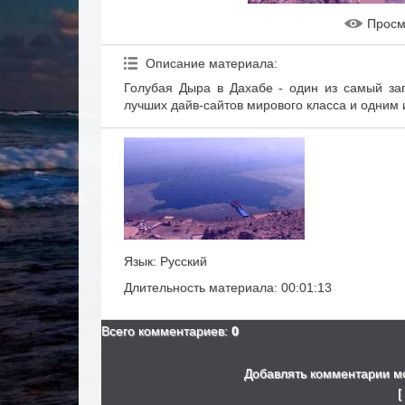
Прос
Описание материала
:
Голубая Дыра в Дахабе - один из самый за
лучших дайв-сайтов мирового класса и одним 
Язык
: Русский
Длительность материала
: 00:01:13
Всего комментариев
:
0
Добавлять комментарии мо