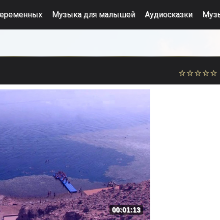
беременных
Музыка для малышей
Аудиосказки
Муз
00:01:13