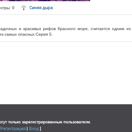
мотры
: 0
Синяя дыра
гадочных и красивых рифов Красного моря, считается одним из
из самых опасных.Серия 5.
гут только зарегистрированные пользователи.
[
Регистрация
|
Вход
]