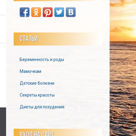
СТАТЬИ
Беременность и роды
Мамочкам
Детские болезни
Секреты красоты
Диеты для похудения
ВХОД НА САЙТ