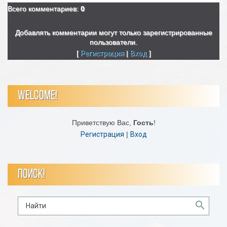
Всего комментариев
:
0
Добавлять комментарии могут только зарегистрированные
пользователи.
[
Регистрация
|
Вход
]
WELCOME!
Приветствую Вас
,
Гость
!
Регистрация
|
Вход
ПОИСК!