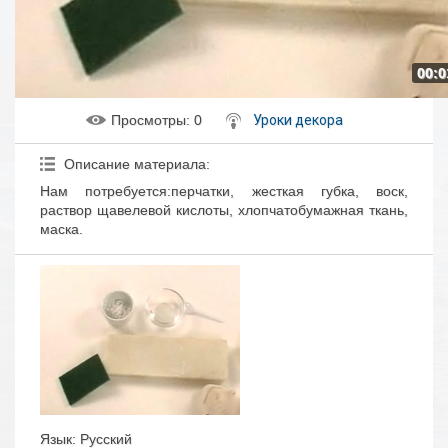
00:0
Просмотры
: 0
Уроки декора
Описание материала
:
Нам потребуется:перчатки, жесткая губка, воск,
раствор щавелевой кислоты, хлопчатобумажная ткань,
маска.
Язык
: Русский