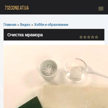
menu
7SECOND.AT.UA
Главная
»
Видео
»
Хобби и образование
Очистка мрамора