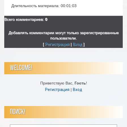
Длительность материала
: 00:01:03
Всего комментариев
:
0
Добавлять комментарии могут только зарегистрированные
пользователи.
[
Регистрация
|
Вход
]
WELCOME!
Приветствую Вас
,
Гость
!
Регистрация
|
Вход
ПОИСК!