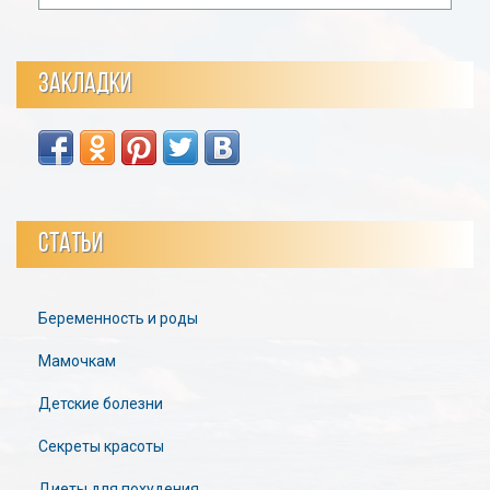
ЗАКЛАДКИ
СТАТЬИ
Беременность и роды
Мамочкам
Детские болезни
Секреты красоты
Диеты для похудения