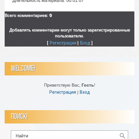
Длительность материала
: 00:01:07
Всего комментариев
:
0
Добавлять комментарии могут только зарегистрированные
пользователи.
[
Регистрация
|
Вход
]
WELCOME!
Приветствую Вас
,
Гость
!
Регистрация
|
Вход
ПОИСК!