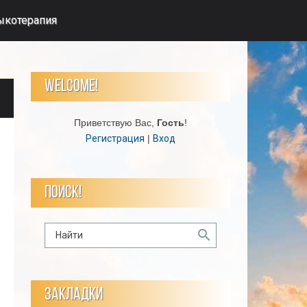
ыкотерапия
WELCOME!
Приветствую Вас
,
Гость
!
Регистрация
|
Вход
ПОИСК!
ЗАКЛАДКИ