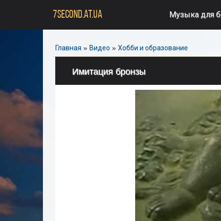
7SECOND.AT.UA
Музыка для 
Главная
»
Видео
»
Хобби и образование
Имитация бронзы