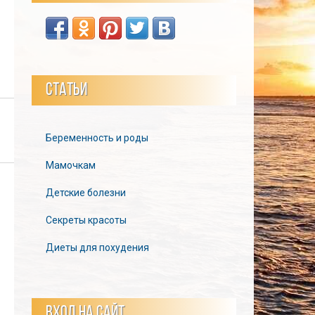
СТАТЬИ
Беременность и роды
Мамочкам
Детские болезни
Секреты красоты
Диеты для похудения
ВХОД НА САЙТ