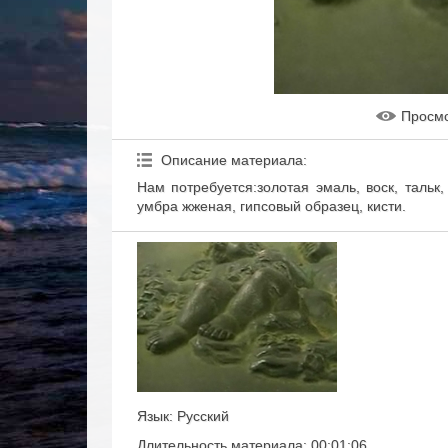
Просм
Описание материала
:
Нам потребуется:золотая эмаль, воск, тальк
умбра жженая, гипсовый образец, кисти.
Язык
: Русский
Длительность материала
: 00:01:06