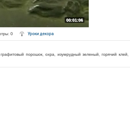
00:01:06
отры
: 0
Уроки декора
, графитовый порошок, охра, изумрудный зеленый, горячий клей,