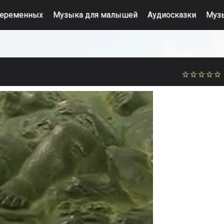
беременных
Музыка для малышей
Аудиосказки
Муз