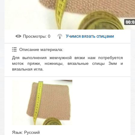
00:0
Просмотры
: 0
Учимся вязать спицами
Описание материала
:
Для выполнения жемчужной вязки нам потребуется
моток пряжи, ножницы, вязальные спицы 3мм и
вязальная игла.
Язык
: Русский