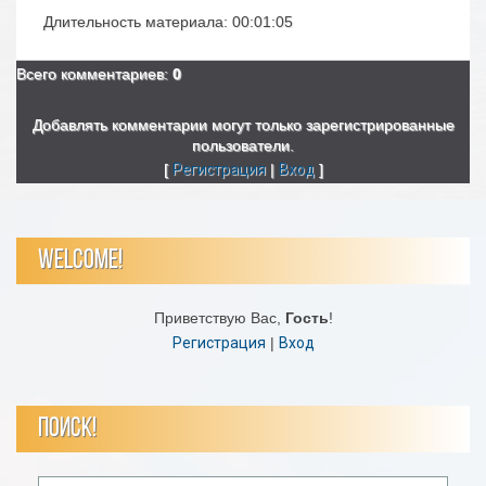
Длительность материала
: 00:01:05
Всего комментариев
:
0
Добавлять комментарии могут только зарегистрированные
пользователи.
[
Регистрация
|
Вход
]
WELCOME!
Приветствую Вас
,
Гость
!
Регистрация
|
Вход
ПОИСК!