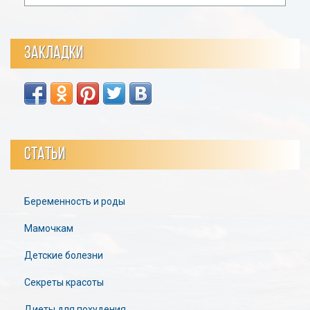
ЗАКЛАДКИ
СТАТЬИ
Беременность и роды
Мамочкам
Детские болезни
Секреты красоты
Диеты для похудения