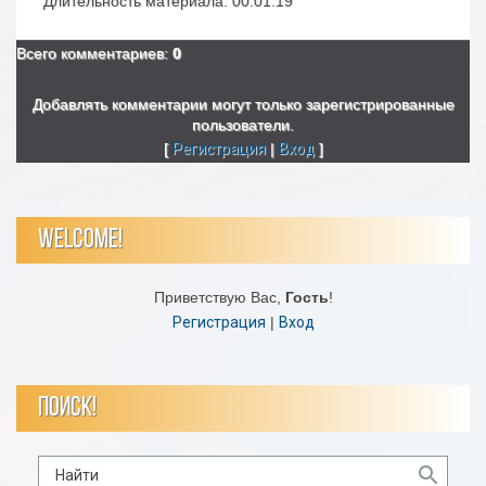
Длительность материала
: 00:01:19
Всего комментариев
:
0
Добавлять комментарии могут только зарегистрированные
пользователи.
[
Регистрация
|
Вход
]
WELCOME!
Приветствую Вас
,
Гость
!
Регистрация
|
Вход
ПОИСК!