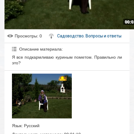
00:0
Просмотры
: 0
Садоводство. Вопросы и ответы
Описание материала
:
Я все подкармливаю куриным пометом. Правильно ли
это?
Язык
: Русский