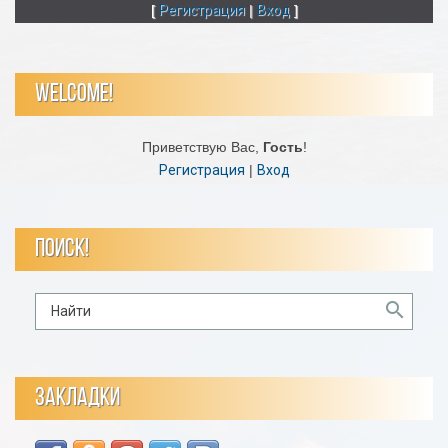
[
Регистрация
|
Вход
]
WELCOME!
Приветствую Вас
,
Гость
!
Регистрация
|
Вход
ПОИСК!
ЗАКЛАДКИ