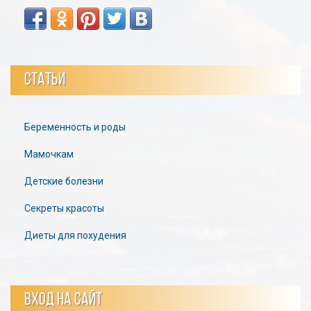
СТАТЬИ
Беременность и роды
Мамочкам
Детские болезни
Секреты красоты
Диеты для похудения
ВХОД НА САЙТ