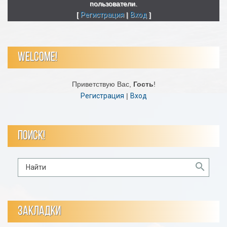
пользователи.
[
Регистрация
|
Вход
]
WELCOME!
Приветствую Вас
,
Гость
!
Регистрация
|
Вход
ПОИСК!
ЗАКЛАДКИ