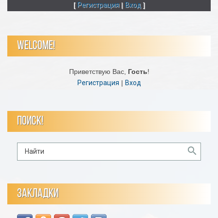
[
Регистрация
|
Вход
]
WELCOME!
Приветствую Вас
,
Гость
!
Регистрация
|
Вход
ПОИСК!
ЗАКЛАДКИ