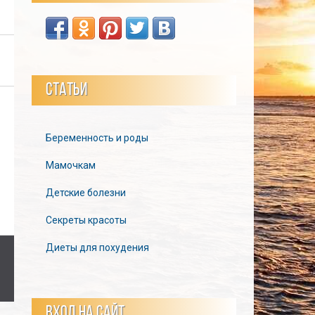
СТАТЬИ
Беременность и роды
Мамочкам
Детские болезни
Секреты красоты
Диеты для похудения
ВХОД НА САЙТ