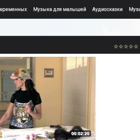
беременных
Музыка для малышей
Аудиосказки
Муз
00:02:20