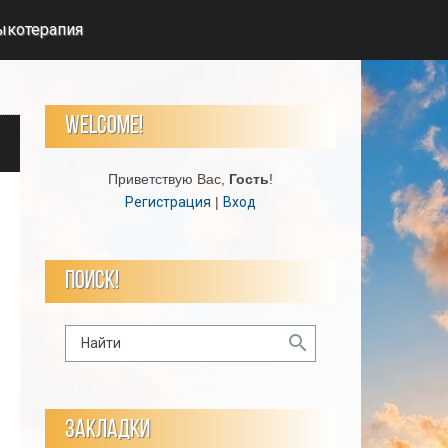
ыкотерапия
WELCOME!
Приветствую Вас
,
Гость
!
Регистрация
|
Вход
ПОИСК!
ЗАКЛАДКИ