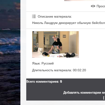
Прос
Описание материала
:
Николь Ландрум декорирует обычную бейсболк
Язык
: Русский
Длительность материала
: 00:02:20
Всего комментариев
:
0
Добавлять комментарии мо