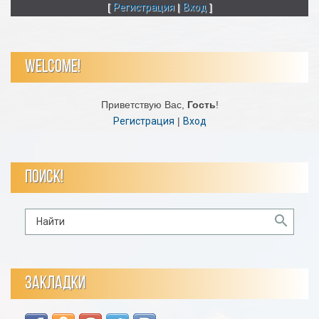
[
Регистрация
|
Вход
]
WELCOME!
Приветствую Вас
,
Гость
!
Регистрация
|
Вход
ПОИСК!
ЗАКЛАДКИ