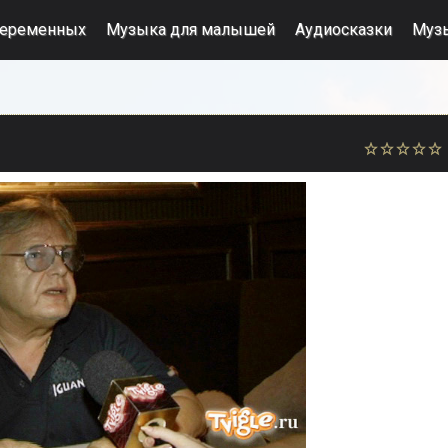
беременных
Музыка для малышей
Аудиосказки
Муз