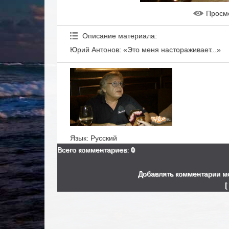
Просм
Описание материала
:
Юрий Антонов: «Это меня настораживает...»
Язык
: Русский
Всего комментариев
:
0
Добавлять комментарии мо