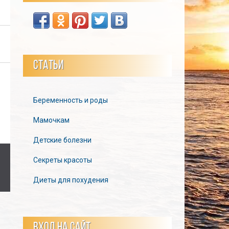
СТАТЬИ
Беременность и роды
Мамочкам
Детские болезни
Секреты красоты
Диеты для похудения
ВХОД НА САЙТ