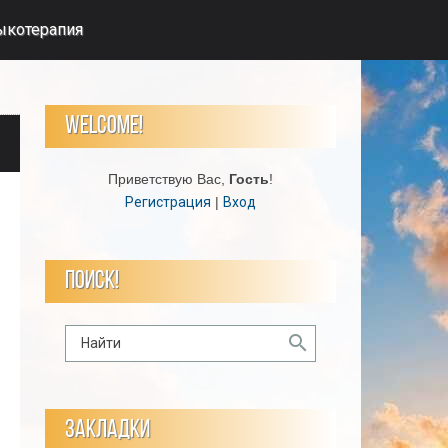
ыкотерапия
WELCOME!
Приветствую Вас
,
Гость
!
Регистрация
|
Вход
ПОИСК!
ЗАКЛАДКИ