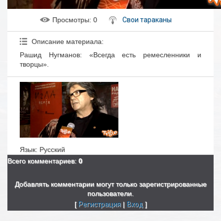
Просмотры
: 0
Свои тараканы
Описание материала
:
Рашид Нугманов: «Всегда есть ремесленники и
творцы».
Язык
: Русский
Всего комментариев
:
0
Добавлять комментарии могут только зарегистрированные
пользователи.
[
Регистрация
|
Вход
]