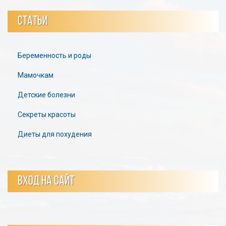
СТАТЬИ
Беременность и роды
Мамочкам
Детские болезни
Секреты красоты
Диеты для похудения
ВХОД НА САЙТ